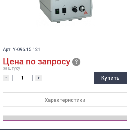
Арт: Y-096.15.121
Цена по запросу
за штуку
Купить
-
+
Характеристики