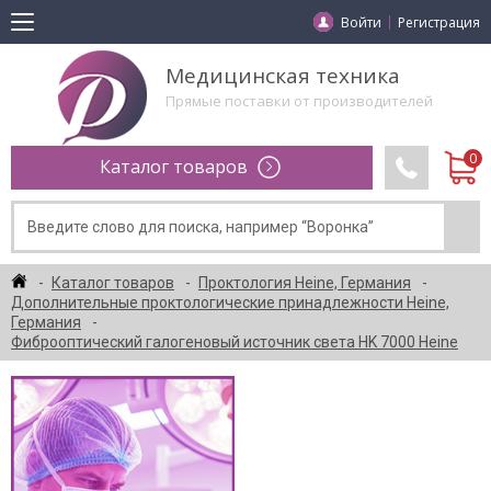
Войти
Регистрация
Медицинская техника
Прямые поставки от производителей
Каталог товаров
Каталог товаров
Проктология Heine, Германия
Дополнительные проктологические принадлежности Heine,
Германия
Фиброоптический галогеновый источник света HK 7000 Heine