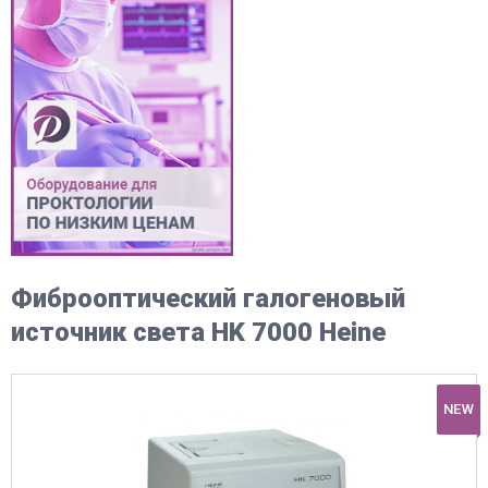
Фиброоптический галогеновый
источник света HK 7000 Heine
NEW