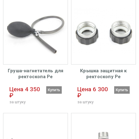
Груша-нагнетатель для
Крышка защитная к
ректоскопа Ре
ректоскопу Ре
Цена 4 350
Цена 6 300
Купить
Купить
₽
₽
за штуку
за штуку