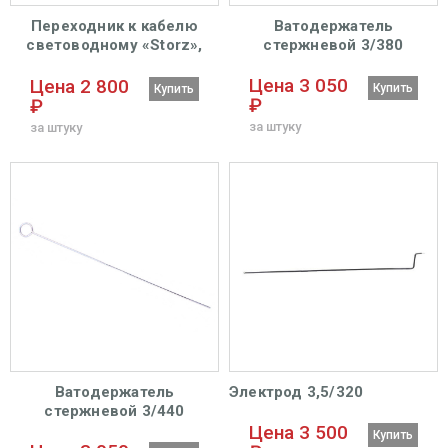
Переходник к кабелю
Ватодержатель
световодному «Storz»,
стержневой 3/380
«Olimpus»
Цена 3 050
Цена 2 800
Купить
Купить
₽
₽
за штуку
за штуку
Ватодержатель
Электрод 3,5/320
стержневой 3/440
Цена 3 500
Купить