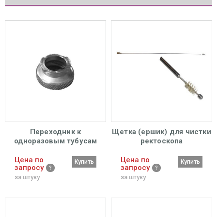
Переходник к
Щетка (ершик) для чистки
одноразовым тубусам
ректоскопа
Цена по
Цена по
Купить
Купить
запросу
запросу
за штуку
за штуку