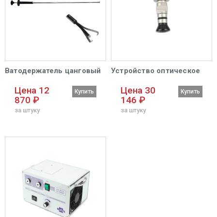
Ватодержатель цанговый
Устройство оптическое
Цена 12
Цена 30
Купить
Купить
870 ₽
146 ₽
за штуку
за штуку