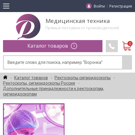
Войти
Регистрация
Медицинская техника
Прямые поставки от производителей
Каталог товаров
Каталог товаров
Ректоскопы сигмоидоскопы
Ректоскопы, сигмоидоскопы Россия
Дополнительные принадлежности к ректоскопам,
сигмоидоскопам