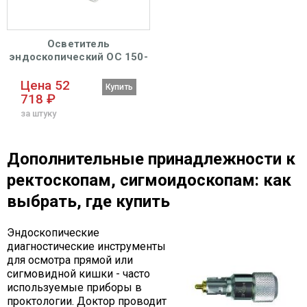
Осветитель
эндоскопический ОС 150-
01 "Кварц"
Цена 52
Купить
718 ₽
за штуку
Дополнительные принадлежности к
ректоскопам, сигмоидоскопам: как
выбрать, где купить
Эндоскопические
диагностические инструменты
для осмотра прямой или
сигмовидной кишки - часто
используемые приборы в
проктологии. Доктор проводит