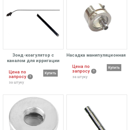
Зонд-коагулятор с
Насадка манипуляционная
каналом для ирригации
Цена по
Купить
запросу
Цена по
Купить
запросу
за штуку
за штуку