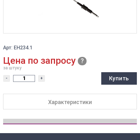
Арт: ЕН234.1
Цена по запросу
за штуку
Купить
-
+
Характеристики