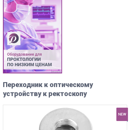
Переходник к оптическому
устройству к ректоскопу
NEW