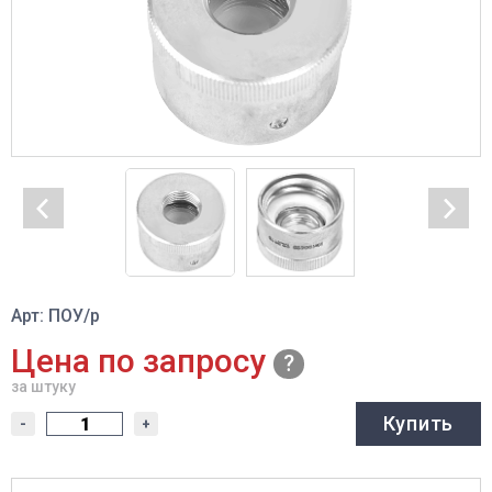
Арт: ПОУ/р
Цена по запросу
за штуку
Купить
-
+