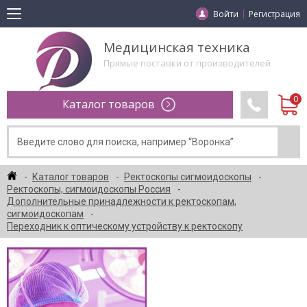
Войти
Регистрация
Медицинская техника
Прямые поставки от производителей
Каталог товаров
Каталог товаров
Ректоскопы сигмоидоскопы
Ректоскопы, сигмоидоскопы Россия
Дополнительные принадлежности к ректоскопам,
сигмоидоскопам
Переходник к оптическому устройству к ректоскопу