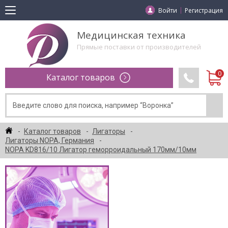
Войти
Регистрация
Медицинская техника
Прямые поставки от производителей
Каталог товаров
Каталог товаров
Лигаторы
Лигаторы NOPA, Германия
NOPA KD816/10 Лигатор геморроидальный 170мм/10мм