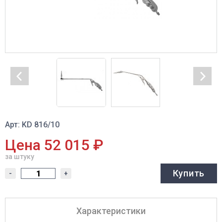
Арт: KD 816/10
Цена 52 015 ₽
за штуку
Купить
-
+
Характеристики