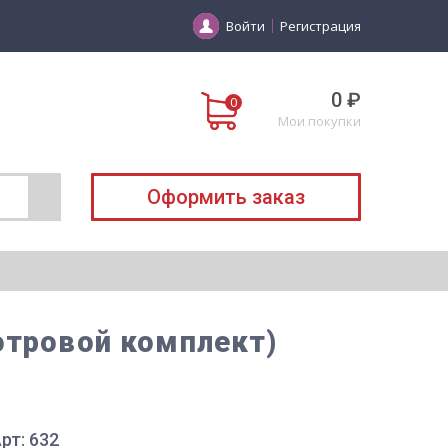
Войти
Регистрация
0 ₽
Мои покупки
Оформить заказ
отровой комплект)
рт: 632