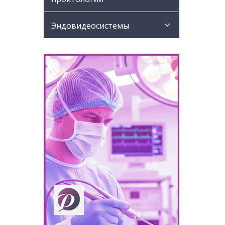
Эндовидеосистемы