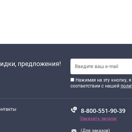
идки, предложения!
Нажимая на эту кнопку, 
соответствии с нашей
поли
онтакты
88005555550
Заказать звонок
(Для заказов)