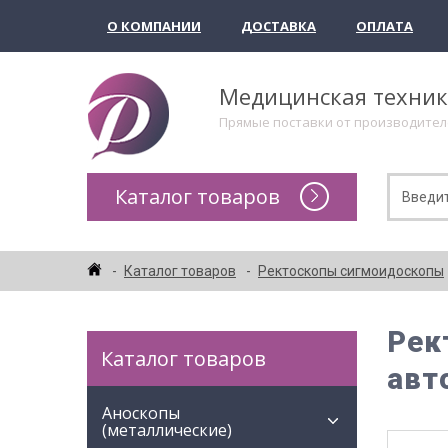
О КОМПАНИИ
ДОСТАВКА
ОПЛАТА
Медицинская техни
Прямые поставки от производите
Каталог товаров
Каталог товаров
Ректоскопы сигмоидоскопы
Рек
Каталог товаров
авт
Аноскопы
(металлические)