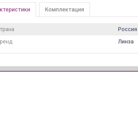
ктеристики
Комплектация
трана
Россия
ренд
Линза