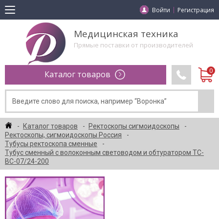
Войти
Регистрация
Медицинская техника
Прямые поставки от производителей
Каталог товаров
Каталог товаров
Ректоскопы сигмоидоскопы
Ректоскопы, сигмоидоскопы Россия
Тубусы ректоскопа сменные
Тубус сменный с волоконным световодом и обтуратором ТС-
ВС-07/24-200