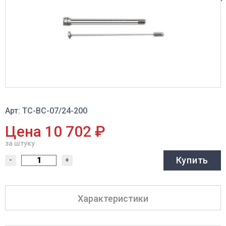
Арт: ТС-ВС-07/24-200
Цена 10 702 ₽
за штуку
Купить
-
+
Характеристики