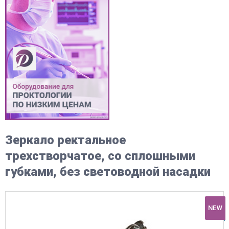
Зеркало ректальное
трехстворчатое, со сплошными
губками, без световодной насадки
NEW