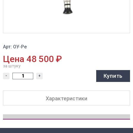
Арт: ОУ-Ре
Цена 48 500 ₽
за штуку
Купить
-
+
Характеристики