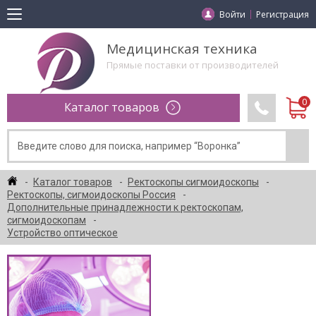
Войти
Регистрация
Медицинская техника
Прямые поставки от производителей
Каталог товаров
Каталог товаров
Ректоскопы сигмоидоскопы
Ректоскопы, сигмоидоскопы Россия
Дополнительные принадлежности к ректоскопам,
сигмоидоскопам
Устройство оптическое