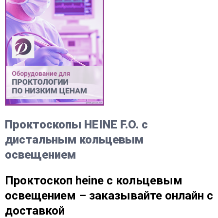
Проктоскопы HEINE F.O. с
дистальным кольцевым
освещением
Проктоскоп heine с кольцевым
освещением – заказывайте онлайн с
доставкой