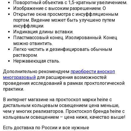
Поворотный объектив с 1,5-кратным увеличением.
Изображение с высоким разрешением. О
Открытие окна просмотра с инсуффляционным
портом. Видение может быть улучшено путем
инсуффляции.
Индикация длины вставки.
Пластмассовый конец. Изолированный. Конец
можно отвинтить.
Легко чистить и дезинфицировать обычным
раствором.
Нержавеющая сталь.
Дополнительно рекомендуем
приобрести аноскоп
многоразовый
для расширения возможностей
проведения исследований в рамках проктологической
практики.
В интернет магазине на проктоскоп марки heine с
дистальным кольцевым освещением цена меньше,
чем у многих реализаторов. Проктоскоп бренда heine с
кольцевым освещением – цена ниже, качество выше!
Есть доставка по России и все нужные