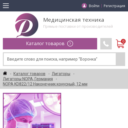
Войти
Регистрация
Медицинская техника
Прямые поставки от производителей
Каталог товаров
Каталог товаров
Лигаторы
Лигаторы NOPA, Германия
NOPA KD822/12 Наконечник конусный, 12 мм