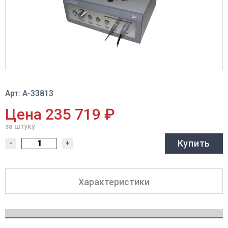
Арт: A-33813
Цена 235 719 ₽
за штуку
Купить
-
+
Характеристики