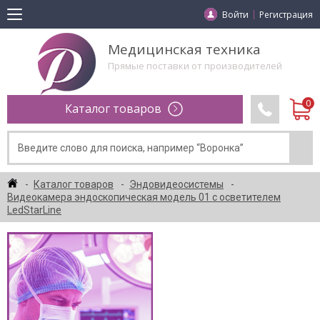
Войти
Регистрация
Медицинская техника
Прямые поставки от производителей
Каталог товаров
Каталог товаров
Эндовидеосистемы
Видеокамера эндоскопическая модель 01 с осветителем
LedStarLine